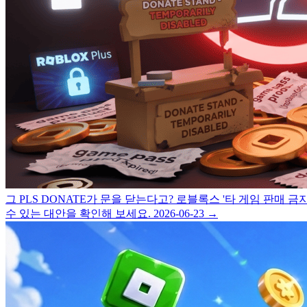
그
PLS DONATE가 문을 닫는다고? 로블록스 '타 게임 판매 금
수 있는 대안을 확인해 보세요.
2026-06-23
→