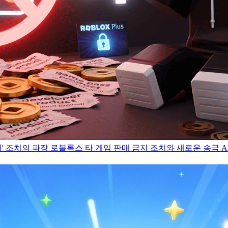
지' 조치의 파장
로블록스 타 게임 판매 금지 조치와 새로운 송금 AP