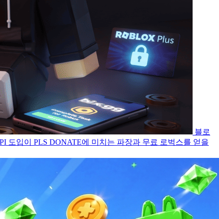
블로
I 도입이 PLS DONATE에 미치는 파장과 무료 로벅스를 얻을