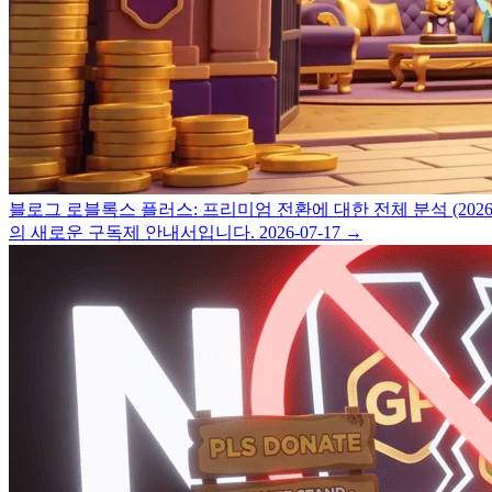
블로그
로블록스 플러스: 프리미엄 전환에 대한 전체 분석 (2026
의 새로운 구독제 안내서입니다.
2026-07-17
→