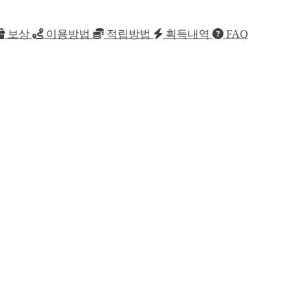
보상
이용방법
적립방법
획득내역
FAQ