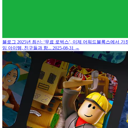
블로그
2025년 최신: ‘무료 로벅스’, 이제 어워드블록스에서 
임 아이템, 친구들과 함...
2025-08-31
→