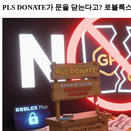
PLS DONATE가 문을 닫는다고? 로블록스