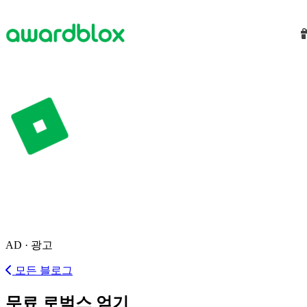
AD · 광고
모든 블로그
무료 로벅스 얻기