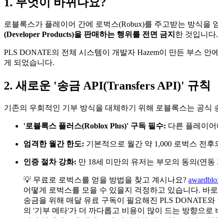
1. 무엇이 바뀌나요?
로블록스가 플레이어 간에 로벅스(Robux)를 주고받는 방식을
(Developer Products)을 판매하는 행위를 전면 금지
한 것입니다.
PLS DONATE의 전체 시스템이 개발자 Hazem이 만든 부
게 되었습니다.
2. 새로운 '송금 API(Transfers API)' 규칙
기존의 우회적인 기부 방식을 대체하기 위해 로블록스는 공식 송
'로블록스 플러스(Roblox Plus)' 구독 필수:
다른 플레이어에
엄격한 월간 한도:
기본적으로 월간 약 1,000 로벅스 전
인증 절차 강화:
만 18세 미만의 유저는 부모의 동의(연동
💡 무료로 로벅스를 얻을 방법을 찾고 계시나요?
awardblo
어떻게 로벅스를 모을 수 있을지 걱정하고 있습니다. 바
송금을 위해 매달 유료 구독이 필요해진 PLS DONATE와
의 '기부 메타'가 더 까다롭고 비용이 많이 드는 방향으로