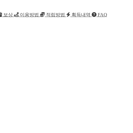
보상
이용방법
적립방법
획득내역
FAQ